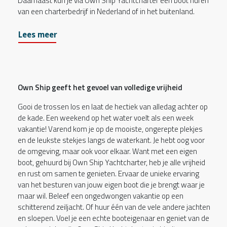
Daarnaast kun je via Own Ship Yachtcharter een boot huren
van een charterbedrijf in Nederland of in het buitenland.
Lees meer
Own Ship geeft het gevoel van volledige vrijheid
Gooi de trossen los en laat de hectiek van alledag achter op
de kade. Een weekend op het water voelt als een week
vakantie! Varend kom je op de mooiste, ongerepte plekjes
en de leukste stekjes langs de waterkant. Je hebt oog voor
de omgeving, maar ook voor elkaar. Want met een eigen
boot, gehuurd bij Own Ship Yachtcharter, heb je alle vrijheid
en rust om samen te genieten. Ervaar de unieke ervaring
van het besturen van jouw eigen boot die je brengt waar je
maar wil. Beleef een ongedwongen vakantie op een
schitterend zeiljacht. Of huur één van de vele andere jachten
en sloepen. Voel je een echte booteigenaar en geniet van de