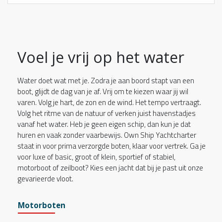
Voel je vrij op het water
Water doet wat met je. Zodra je aan boord stapt van een
boot, glijdt de dag van je af. Vrij om te kiezen waar jij wil
varen. Volg je hart, de zon en de wind. Het tempo vertraagt.
Volg het ritme van de natuur of verken juist havenstadjes
vanaf het water. Heb je geen eigen schip, dan kun je dat
huren en vaak zonder vaarbewijs. Own Ship Yachtcharter
staat in voor prima verzorgde boten, klaar voor vertrek. Ga je
voor luxe of basic, groot of klein, sportief of stabiel,
motorboot of zeilboot? Kies een jacht dat bij je past uit onze
gevarieerde vloot.
Motorboten