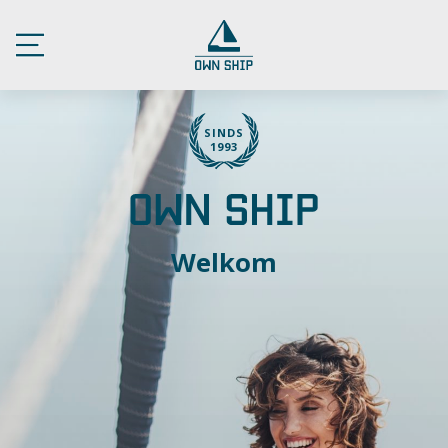
SINDS
1993
Welkom