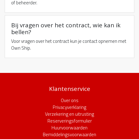
of beheerder.
Bij vragen over het contract, wie kan ik
bellen?
Voor vragen over het contract kun je contact opnemen met
Own Ship.
Klantenservice
Over ons
Privacyverklaring
Verzekering en uitrusting
Reserveringsformulier
Huurvoorwaarden
Bemiddelingsvoorwaarden