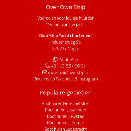
Over Own Ship
Voordelen voor jou als huurder
Verhuur van uw jacht
Own Ship Yachtcharter vof
Industrieweg 9c
5262 GJ Vught
WhatsApp
+31 73 657 06 07
ownship@ownship.nl
Vind ons op
Facebook
&
Instagram
Populaire gebieden
Boot huren Hellevoetsluis
Boot huren IJsselmeer
Boot huren Lelystad
Boot huren Lemmer
Boot huren Loosdrecht