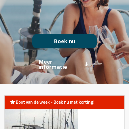
Boek nu
Meer
informatie
Boot van de week - Boek nu met korting!