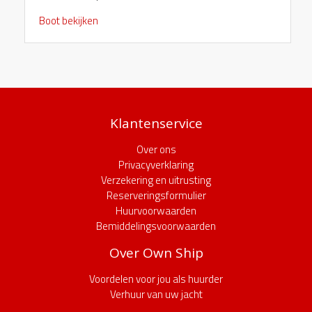
Boot bekijken
Klantenservice
Over ons
Privacyverklaring
Verzekering en uitrusting
Reserveringsformulier
Huurvoorwaarden
Bemiddelingsvoorwaarden
Over Own Ship
Voordelen voor jou als huurder
Verhuur van uw jacht