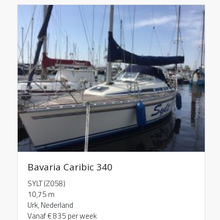
Bavaria Caribic 340
SYLT (Z058)
10,75 m
Urk, Nederland
Vanaf € 835 per week