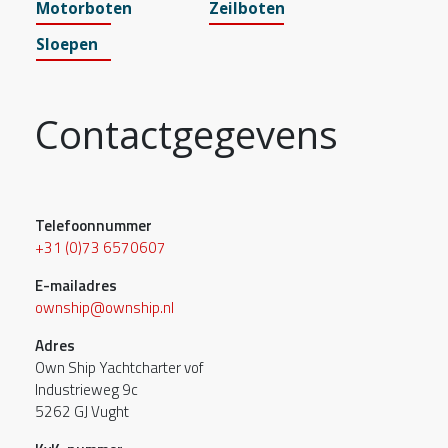
Motorboten
Zeilboten
Sloepen
Contactgegevens
Telefoonnummer
+31 (0)73 6570607
E-mailadres
ownship@ownship.nl
Adres
Own Ship Yachtcharter vof
Industrieweg 9c
5262 GJ Vught