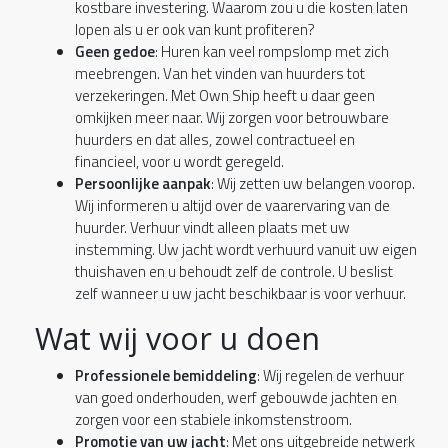
kostbare investering. Waarom zou u die kosten laten
lopen als u er ook van kunt profiteren?
Geen gedoe
: Huren kan veel rompslomp met zich
meebrengen. Van het vinden van huurders tot
verzekeringen. Met Own Ship heeft u daar geen
omkijken meer naar. Wij zorgen voor betrouwbare
huurders en dat alles, zowel contractueel en
financieel, voor u wordt geregeld.
Persoonlijke aanpak
: Wij zetten uw belangen voorop.
Wij informeren u altijd over de vaarervaring van de
huurder. Verhuur vindt alleen plaats met uw
instemming. Uw jacht wordt verhuurd vanuit uw eigen
thuishaven en u behoudt zelf de controle. U beslist
zelf wanneer u uw jacht beschikbaar is voor verhuur.
Wat wij voor u doen
Professionele bemiddeling
: Wij regelen de verhuur
van goed onderhouden, werf gebouwde jachten en
zorgen voor een stabiele inkomstenstroom.
Promotie van uw jacht
: Met ons uitgebreide netwerk