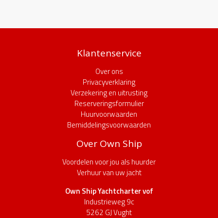
Klantenservice
Over ons
Privacyverklaring
Verzekering en uitrusting
Reserveringsformulier
Huurvoorwaarden
Bemiddelingsvoorwaarden
Over Own Ship
Voordelen voor jou als huurder
Verhuur van uw jacht
Own Ship Yachtcharter vof
Industrieweg 9c
5262 GJ Vught