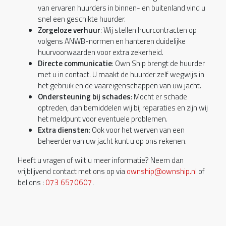
van ervaren huurders in binnen- en buitenland vind u
snel een geschikte huurder.
Zorgeloze verhuur
: Wij stellen huurcontracten op
volgens ANWB-normen en hanteren duidelijke
huurvoorwaarden voor extra zekerheid.
Directe communicatie
: Own Ship brengt de huurder
met u in contact. U maakt de huurder zelf wegwijs in
het gebruik en de vaareigenschappen van uw jacht.
Ondersteuning bij schades
: Mocht er schade
optreden, dan bemiddelen wij bij reparaties en zijn wij
het meldpunt voor eventuele problemen.
Extra diensten
: Ook voor het werven van een
beheerder van uw jacht kunt u op ons rekenen.
Heeft u vragen of wilt u meer informatie? Neem dan
vrijblijvend contact met ons op via
ownship@ownship.nl
of
bel ons :
073 6570607
.