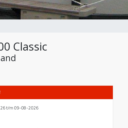
00 Classic
land
!
2026 t/m 09-08-2026