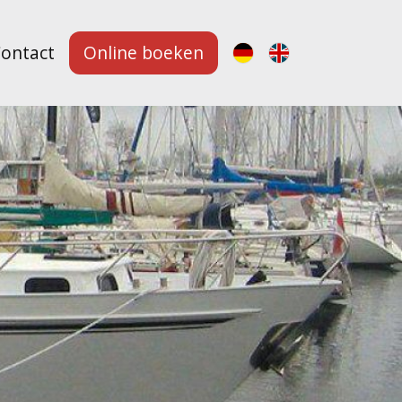
ontact
Online boeken