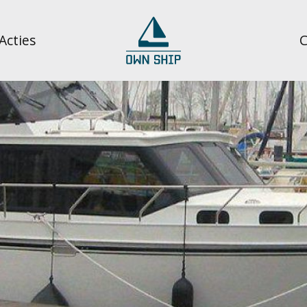
Acties
C