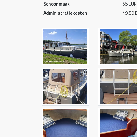
Schoonmaak
65 EUR 
Administratiekosten
49,50 E