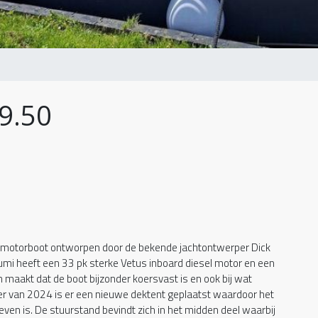
9.50
n motorboot ontworpen door de bekende jachtontwerper Dick
mi heeft een 33 pk sterke Vetus inboard diesel motor en een
 maakt dat de boot bijzonder koersvast is en ook bij wat
nter van 2024 is er een nieuwe dektent geplaatst waardoor het
oeven is. De stuurstand bevindt zich in het midden deel waarbij