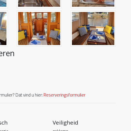
eren
mulier? Dat vind u hier:
Reserveringsformulier
sch
Veiligheid