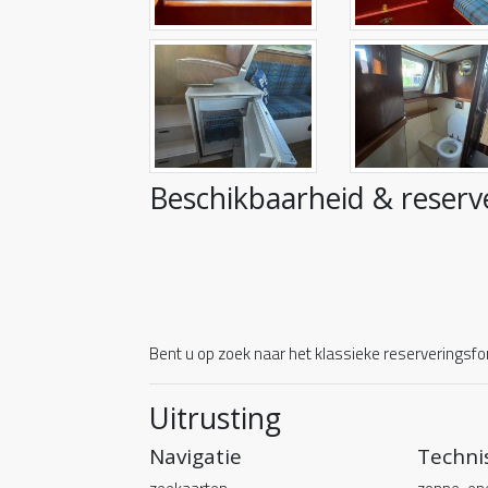
Beschikbaarheid & reserv
Bent u op zoek naar het klassieke reserveringsfor
Uitrusting
Navigatie
Techni