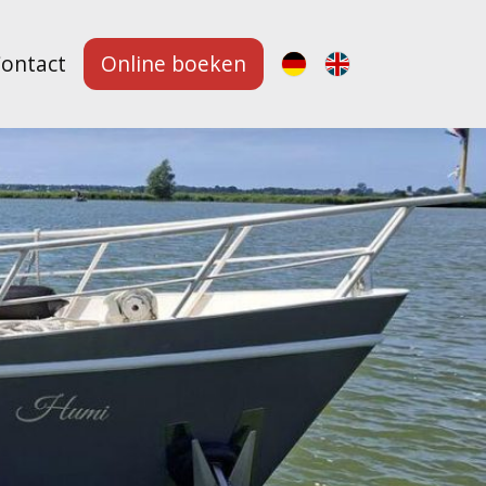
ontact
Online boeken