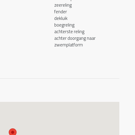
zeereling
fender
dekluik
boegreling
achterste reling
achter doorgang naar
zwemplatform