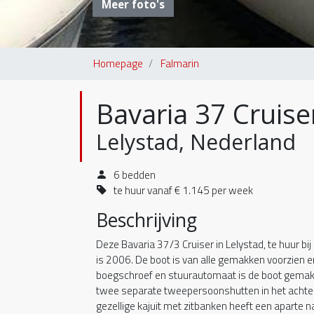
Meer foto's
Homepage
Falmarin
Bavaria 37 Cruise
Lelystad, Nederland
6 bedden
te huur vanaf € 1.145 per week
Beschrijving
Deze Bavaria 37/3 Cruiser in Lelystad, te huur b
is 2006. De boot is van alle gemakken voorzien en
boegschroef en stuurautomaat is de boot gemakk
twee separate tweepersoonshutten in het achters
gezellige kajuit met zitbanken heeft een aparte 