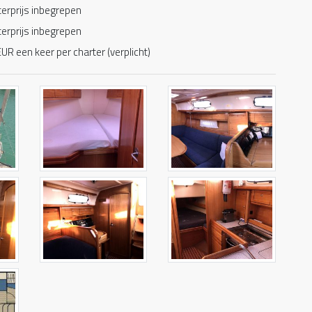
rterprijs inbegrepen
rterprijs inbegrepen
UR een keer per charter (verplicht)