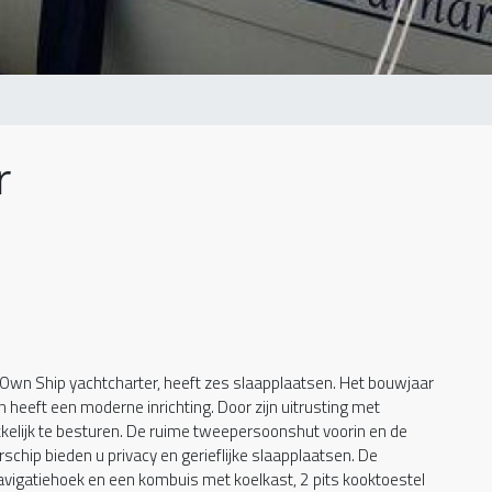
r
ij Own Ship yachtcharter, heeft zes slaapplaatsen. Het bouwjaar
 heeft een moderne inrichting. Door zijn uitrusting met
elijk te besturen. De ruime tweepersoonshut voorin en de
chip bieden u privacy en gerieflijke slaapplaatsen. De
navigatiehoek en een kombuis met koelkast, 2 pits kooktoestel