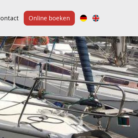
ontact
Online boeken