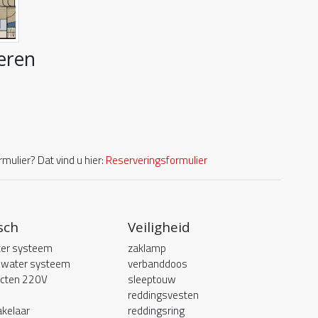
eren
mulier? Dat vind u hier:
Reserveringsformulier
sch
Veiligheid
er systeem
zaklamp
 water systeem
verbanddoos
acten 220V
sleeptouw
reddingsvesten
kelaar
reddingsring