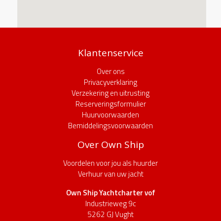
Klantenservice
Over ons
Privacyverklaring
Verzekering en uitrusting
Reserveringsformulier
Huurvoorwaarden
Bemiddelingsvoorwaarden
Over Own Ship
Voordelen voor jou als huurder
Verhuur van uw jacht
Own Ship Yachtcharter vof
Industrieweg 9c
5262 GJ Vught