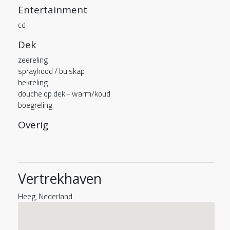
Entertainment
cd
Dek
zeereling
sprayhood / buiskap
hekreling
douche op dek - warm/koud
boegreling
Overig
Vertrekhaven
Heeg, Nederland