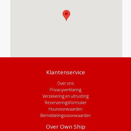
Klantenservice
Over ons
Privacyverklaring
Verzekering en uitrusting
Reserveringsformulier
Huurvoorwaarden
Bemiddelingsvoorwaarden
Over Own Ship