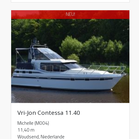
NEU!
Vri-Jon Contessa 11.40
Michelle (M004)
11,40 m
Woudsend, Niederlande