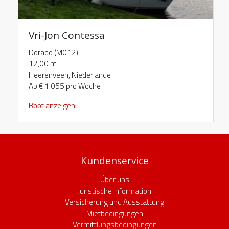
Vri-Jon Contessa
Dorado (M012)
12,00 m
Heerenveen, Niederlande
Ab € 1.055 pro Woche
Boot anzeigen
Kundenservice
Über uns
Juristische Information
Versicherung und Ausstattung
Mietbedingungen
Vermittlungsbedingungen