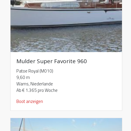
Mulder Super Favorite 960
Patoe Royal (M010)
9,60 m
Warns, Niederlande
Ab € 1.365 pro Woche
Boot anzeigen