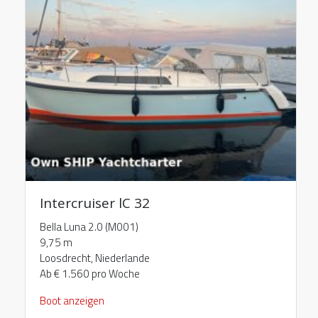
Intercruiser lC 32
Bella Luna 2.0 (M001)
9,75 m
Loosdrecht, Niederlande
Ab € 1.560 pro Woche
Boot anzeigen