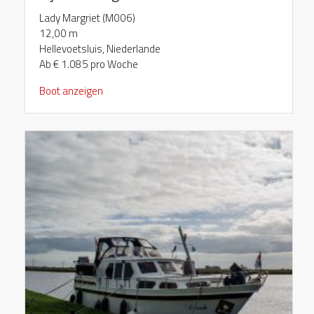
Lady Margriet (M006)
12,00 m
Hellevoetsluis, Niederlande
Ab € 1.085 pro Woche
Boot anzeigen