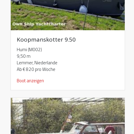
Koopmanskotter 9.50
Humi (M002)
9,50 m
Lemmer, Niederlande
Ab € 820 pro Woche
Boot anzeigen