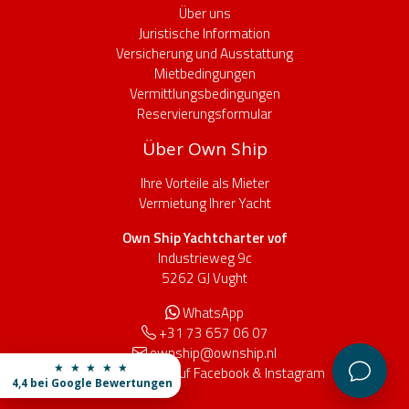
Über uns
Juristische Information
Versicherung und Ausstattung
Mietbedingungen
Vermittlungsbedingungen
Reservierungsformular
Über Own Ship
Ihre Vorteile als Mieter
Vermietung Ihrer Yacht
Own Ship Yachtcharter vof
Industrieweg 9c
5262 GJ Vught
WhatsApp
+31 73 657 06 07
ownship@ownship.nl
★ ★ ★ ★ ★
Finden Sie uns auf
Facebook
&
Instagram
4,4 bei Google Bewertungen