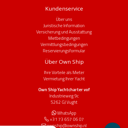
Kundenservice
Über uns
Juristische Information
Versicherung und Ausstattung
Mietbedingungen
Vermittlungsbedingungen
Reservierungsformular
Über Own Ship
Ihre Vorteile als Mieter
Vermietung Ihrer Yacht
Own Ship Yachtcharter vof
Industrieweg 9c
5262 GJ Vught
WhatsApp
+31 73 657 06 07
ownship@ownship.nl