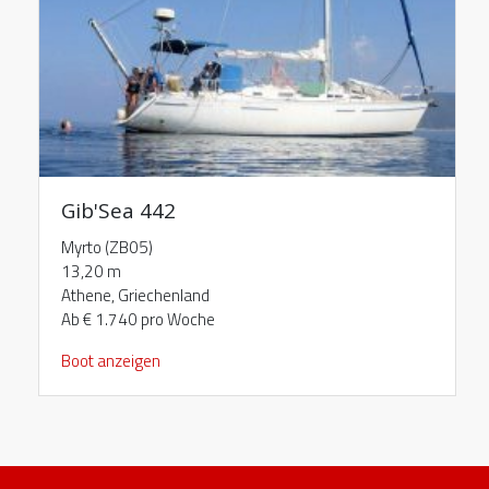
Gib'Sea 442
Myrto (ZB05)
13,20 m
Athene, Griechenland
Ab € 1.740 pro Woche
Boot anzeigen