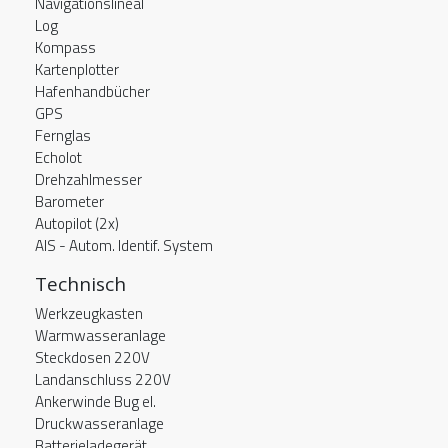
Navigationslineal
Log
Kompass
Kartenplotter
Hafenhandbücher
GPS
Fernglas
Echolot
Drehzahlmesser
Barometer
Autopilot (2x)
AIS - Autom. Identif. System
Technisch
Werkzeugkasten
Warmwasseranlage
Steckdosen 220V
Landanschluss 220V
Ankerwinde Bug el.
Druckwasseranlage
Batterieladegerät