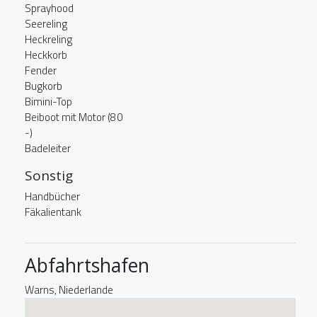
Sprayhood
Seereling
Heckreling
Heckkorb
Fender
Bugkorb
Bimini-Top
Beiboot mit Motor (80
-)
Badeleiter
Sonstig
Handbücher
Fäkalientank
Abfahrtshafen
Warns, Niederlande