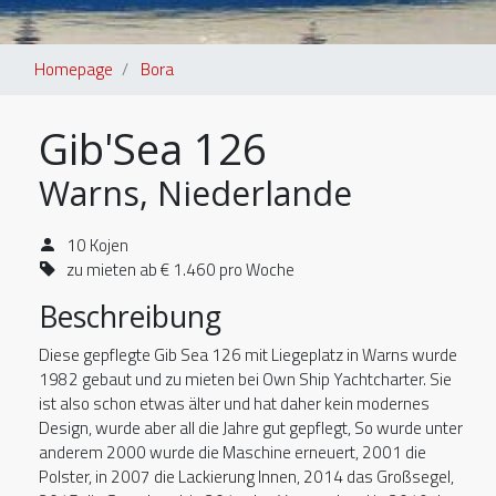
Homepage
Bora
Gib'Sea 126
Warns, Niederlande
10 Kojen
zu mieten ab € 1.460 pro Woche
Beschreibung
Diese gepflegte Gib Sea 126 mit Liegeplatz in Warns wurde
1982 gebaut und zu mieten bei Own Ship Yachtcharter. Sie
ist also schon etwas älter und hat daher kein modernes
Design, wurde aber all die Jahre gut gepflegt, So wurde unter
anderem 2000 wurde die Maschine erneuert, 2001 die
Polster, in 2007 die Lackierung Innen, 2014 das Großsegel,