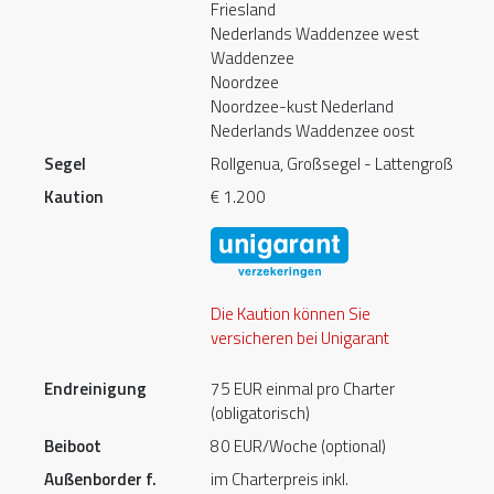
Friesland
Nederlands Waddenzee west
Waddenzee
Noordzee
Noordzee-kust Nederland
Nederlands Waddenzee oost
Segel
Rollgenua, Großsegel - Lattengroß
Kaution
€ 1.200
Die Kaution können Sie
versicheren bei Unigarant
Endreinigung
75 EUR einmal pro Charter
(obligatorisch)
Beiboot
80 EUR/Woche (optional)
Außenborder f.
im Charterpreis inkl.