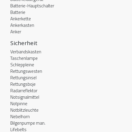
Batterie-Hauptschalter
Batterie
Ankerkette
Ankerkasten
Anker
Sicherheit
Verbandskasten
Taschenlampe
Schleppleine
Rettungswesten
Rettungsinsel
Rettungsboje
Radarreflektor
Notsignalmittel
Notpinne
Notblitzleuchte
Nebelhorn
Bilgenpumpe man.
Lifebelts