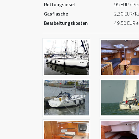
Rettungsinsel
95 EUR / Pe
Gasflasche
2,30 EUR/Tag
Bearbeitungskosten
49,50 EUR ei