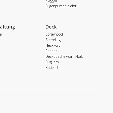
Flaggen
Bilgenpumpe elektr.
altung
Deck
er
Sprayhood
Seereling
Heckkorb
Fender
Deckdusche warm/kalt
Bugkorb
Badeleiter