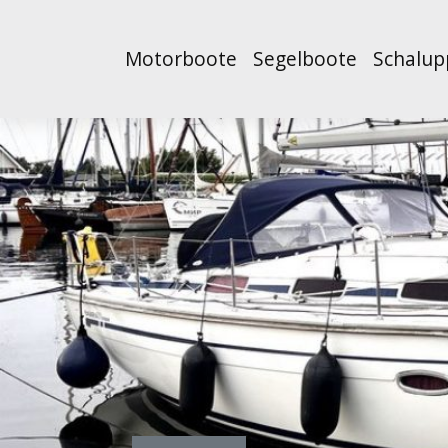
Motorboote
Segelboote
Schalup