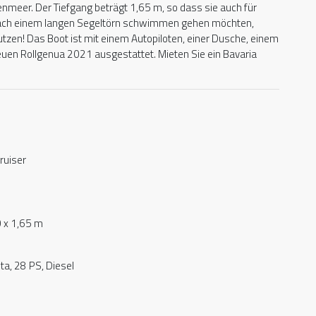
nmeer. Der Tiefgang beträgt 1,65 m, so dass sie auch für
e nach einem langen Segeltörn schwimmen gehen möchten,
tzen! Das Boot ist mit einem Autopiloten, einer Dusche, einem
euen Rollgenua 2021 ausgestattet. Mieten Sie ein Bavaria
ruiser
0 x 1,65 m
ta, 28 PS, Diesel