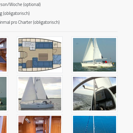
rson/Woche (optional)
 (obligatorisch)
nmal pro Charter (obligatorisch)